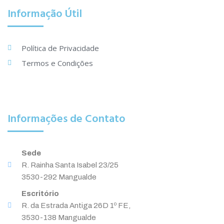
Informação Útil
Política de Privacidade
Termos e Condições
Informações de Contato
Sede
R. Rainha Santa Isabel 23/25
3530-292 Mangualde
Escritório
R. da Estrada Antiga 26D 1º FE,
3530-138 Mangualde