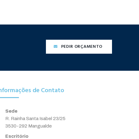
PEDIR ORÇAMENTO
nformações de Contato
Sede
R. Rainha Santa Isabel 23/25
3530-292 Mangualde
Escritório