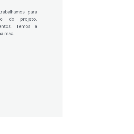
trabalhamos para
ção do projeto,
mentos. Temos a
na mão.