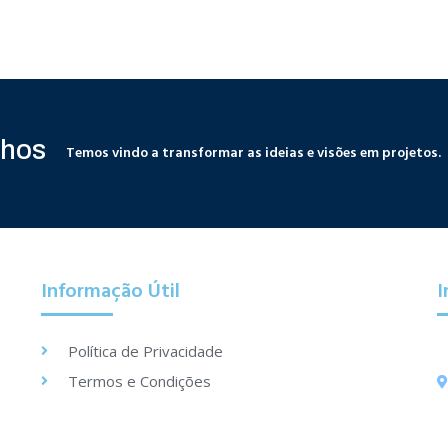
lhos
Temos vindo a transformar as ideias e visões em projetos.
Informação Útil
I
Política de Privacidade
Termos e Condições