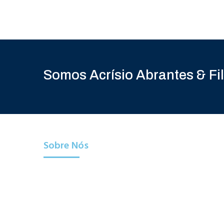
Somos Acrísio Abrantes & Fi
Sobre Nós​